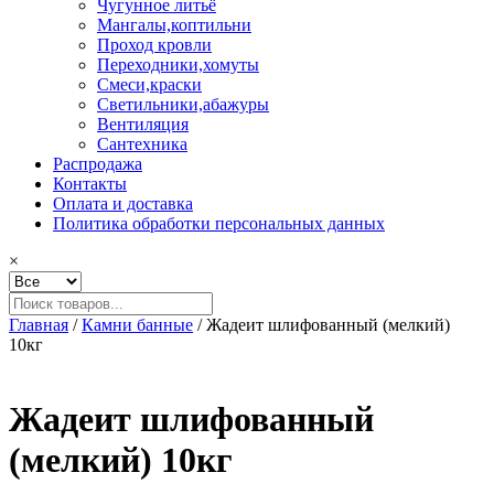
Чугунное литьё
Мангалы,коптильни
Проход кровли
Переходники,хомуты
Смеси,краски
Светильники,абажуры
Вентиляция
Сантехника
Распродажа
Контакты
Оплата и доставка
Политика обработки персональных данных
×
Главная
/
Камни банные
/ Жадеит шлифованный (мелкий)
10кг
Жадеит шлифованный
(мелкий) 10кг