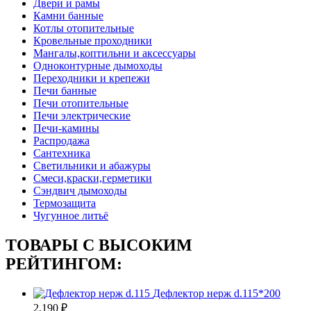
Двери и рамы
Камни банные
Котлы отопительные
Кровельные проходники
Мангалы,коптильни и аксессуары
Одноконтурные дымоходы
Переходники и крепежи
Печи банные
Печи отопительные
Печи электрические
Печи-камины
Распродажа
Сантехника
Светильники и абажуры
Смеси,краски,герметики
Сэндвич дымоходы
Термозащита
Чугунное литьё
ТОВАРЫ С ВЫСОКИМ
РЕЙТИНГОМ:
Дефлектор нерж d.115*200
2,190
₽