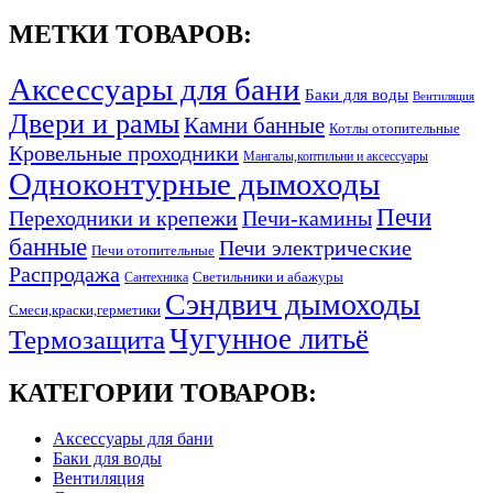
МЕТКИ ТОВАРОВ:
Аксессуары для бани
Баки для воды
Вентиляция
Двери и рамы
Камни банные
Котлы отопительные
Кровельные проходники
Мангалы,коптильни и аксессуары
Одноконтурные дымоходы
Печи
Переходники и крепежи
Печи-камины
банные
Печи электрические
Печи отопительные
Распродажа
Светильники и абажуры
Сантехника
Сэндвич дымоходы
Смеси,краски,герметики
Чугунное литьё
Термозащита
КАТЕГОРИИ ТОВАРОВ:
Аксессуары для бани
Баки для воды
Вентиляция