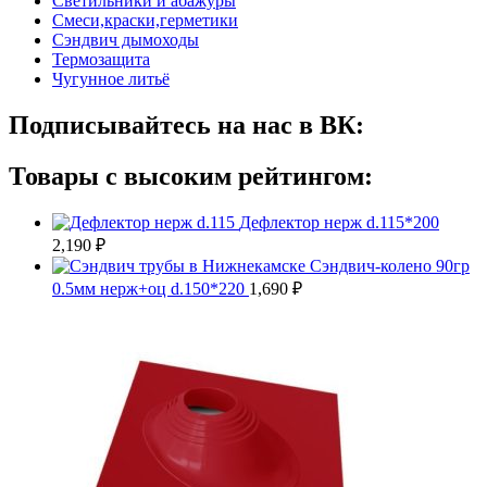
Светильники и абажуры
Смеси,краски,герметики
Сэндвич дымоходы
Термозащита
Чугунное литьё
Подписывайтесь на нас в ВК:
Товары с высоким рейтингом:
Дефлектор нерж d.115*200
2,190
₽
Сэндвич-колено 90гр
0.5мм нерж+оц d.150*220
1,690
₽