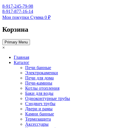
8-917-245-79-98
8-917-877-16-14
Мои покупки
Сумма
0 ₽
Корзина
Primary Menu
×
Главная
Каталог
Печи банные
Электрокаменки
Печи для дома
Печи-камины
Котлы отопления
Баки для воды
Одноконтурные трубы
Сэндвич трубы
Двери и рамы
Камни банные
Термозащита
Аксессуары