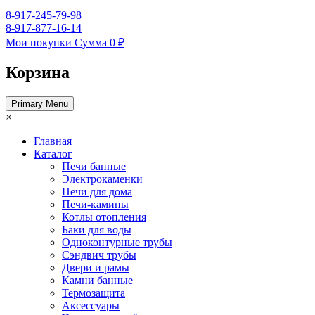
8-917-245-79-98
8-917-877-16-14
Мои покупки
Сумма
0 ₽
Корзина
Primary Menu
×
Главная
Каталог
Печи банные
Электрокаменки
Печи для дома
Печи-камины
Котлы отопления
Баки для воды
Одноконтурные трубы
Сэндвич трубы
Двери и рамы
Камни банные
Термозащита
Аксессуары