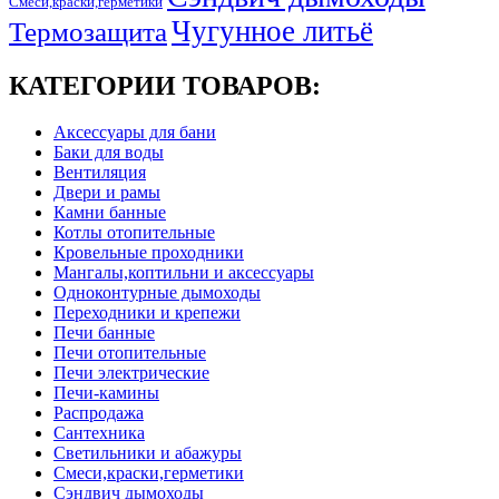
Смеси,краски,герметики
Чугунное литьё
Термозащита
КАТЕГОРИИ ТОВАРОВ:
Аксессуары для бани
Баки для воды
Вентиляция
Двери и рамы
Камни банные
Котлы отопительные
Кровельные проходники
Мангалы,коптильни и аксессуары
Одноконтурные дымоходы
Переходники и крепежи
Печи банные
Печи отопительные
Печи электрические
Печи-камины
Распродажа
Сантехника
Светильники и абажуры
Смеси,краски,герметики
Сэндвич дымоходы