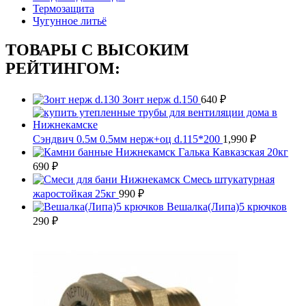
Термозащита
Чугунное литьё
ТОВАРЫ С ВЫСОКИМ
РЕЙТИНГОМ:
Зонт нерж d.150
640
₽
Сэндвич 0.5м 0.5мм нерж+оц d.115*200
1,990
₽
Галька Кавказская 20кг
690
₽
Смесь штукатурная
жаростойкая 25кг
990
₽
Вешалка(Липа)5 крючков
290
₽