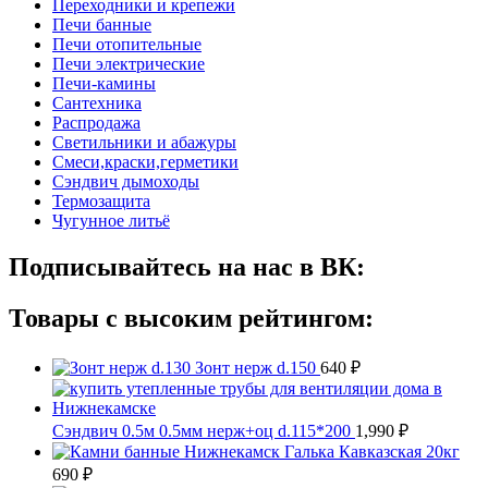
Переходники и крепежи
Печи банные
Печи отопительные
Печи электрические
Печи-камины
Сантехника
Распродажа
Светильники и абажуры
Смеси,краски,герметики
Сэндвич дымоходы
Термозащита
Чугунное литьё
Подписывайтесь на нас в ВК:
Товары с высоким рейтингом:
Зонт нерж d.150
640
₽
Сэндвич 0.5м 0.5мм нерж+оц d.115*200
1,990
₽
Галька Кавказская 20кг
690
₽