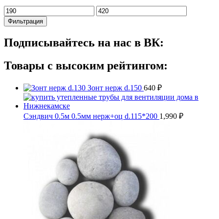
Минимальная
Максимальная
цена
цена
Фильтрация
Подписывайтесь на нас в ВК:
Товары с высоким рейтингом:
Зонт нерж d.150
640
₽
Сэндвич 0.5м 0.5мм нерж+оц d.115*200
1,990
₽