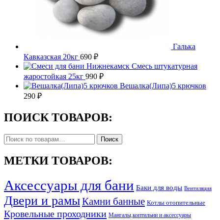
Галька
Кавказская 20кг
690
₽
Смесь штукатурная
жаростойкая 25кг
990
₽
Вешалка(Липа)5 крючков
290
₽
ПОИСК ТОВАРОВ:
Искать:
Поиск
МЕТКИ ТОВАРОВ:
Аксессуары для бани
Баки для воды
Вентиляция
Двери и рамы
Камни банные
Котлы отопительные
Кровельные проходники
Мангалы,коптильни и аксессуары