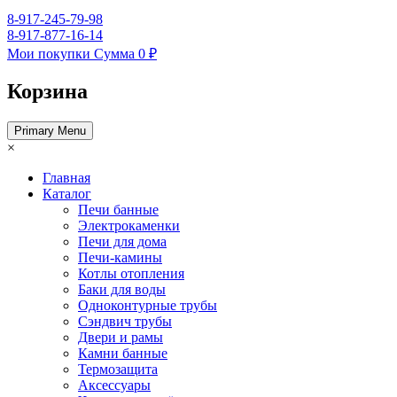
8-917-245-79-98
8-917-877-16-14
Мои покупки
Сумма
0 ₽
Корзина
Primary Menu
×
Главная
Каталог
Печи банные
Электрокаменки
Печи для дома
Печи-камины
Котлы отопления
Баки для воды
Одноконтурные трубы
Сэндвич трубы
Двери и рамы
Камни банные
Термозащита
Аксессуары