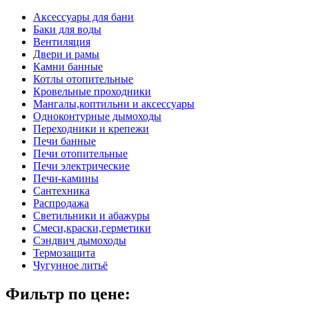
Аксессуары для бани
Баки для воды
Вентиляция
Двери и рамы
Камни банные
Котлы отопительные
Кровельные проходники
Мангалы,коптильни и аксессуары
Одноконтурные дымоходы
Переходники и крепежи
Печи банные
Печи отопительные
Печи электрические
Печи-камины
Сантехника
Распродажа
Светильники и абажуры
Смеси,краски,герметики
Сэндвич дымоходы
Термозащита
Чугунное литьё
Фильтр по цене: