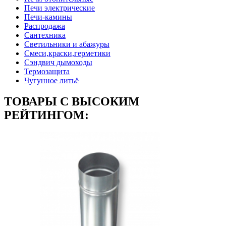
Печи электрические
Печи-камины
Распродажа
Сантехника
Светильники и абажуры
Смеси,краски,герметики
Сэндвич дымоходы
Термозащита
Чугунное литьё
ТОВАРЫ С ВЫСОКИМ
РЕЙТИНГОМ: