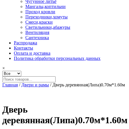
Чугунное литьё
Мангалы,коптильни
Проход кровли
Переходники,хомуты
Смеси,краски
Светильники,абажуры
Вентиляция
Сантехника
Распродажа
Контакты
Оплата и доставка
Политика обработки персональных данных
×
Главная
/
Двери и рамы
/ Дверь деревянная(Липа)0.70м*1.60м
Дверь
деревянная(Липа)0.70м*1.60м