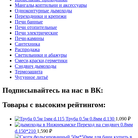
Мангалы,коптильни и аксессуары
Одноконтурные дымоходы
Переходники и крепежи
Печи банные
Печи отопительные
Печи электрические
Печи-камины
Сантехника
Распродажа
Светильники и абажуры
Смеси,краски,герметики
Сэндвич дымоходы
Термозащита
Чугунное литьё
Подписывайтесь на нас в ВК:
Товары с высоким рейтингом:
Труба 0.5м 0.8мм d.130
1,090
₽
Переход на сэндвич 0.8мм
d.150*210
1,590
₽