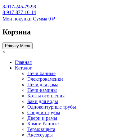
8-917-245-79-98
8-917-877-16-14
Мои покупки
Сумма
0 ₽
Корзина
Primary Menu
×
Главная
Каталог
Печи банные
Электрокаменки
Печи для дома
Печи-камины
Котлы отопления
Баки для воды
Одноконтурные трубы
Сэндвич трубы
Двери и рамы
Камни банные
Термозащита
Аксессуары