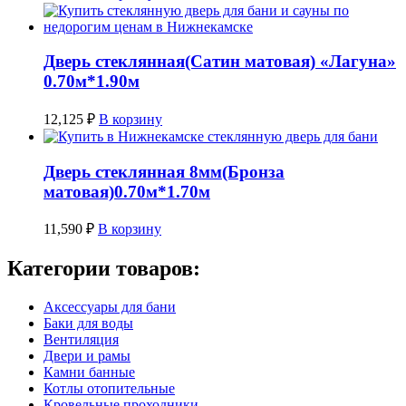
Дверь стеклянная(Сатин матовая) «Лагуна»
0.70м*1.90м
12,125
₽
В корзину
Дверь стеклянная 8мм(Бронза
матовая)0.70м*1.70м
11,590
₽
В корзину
Категории товаров:
Аксессуары для бани
Баки для воды
Вентиляция
Двери и рамы
Камни банные
Котлы отопительные
Кровельные проходники