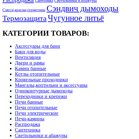
Светильники и абажуры
Сантехника
Сэндвич дымоходы
Смеси,краски,герметики
Чугунное литьё
Термозащита
КАТЕГОРИИ ТОВАРОВ:
Аксессуары для бани
Баки для воды
Вентиляция
Двери и рамы
Камни банные
Котлы отопительные
Кровельные проходники
Мангалы,коптильни и аксессуары
Одноконтурные дымоходы
Переходники и крепежи
Печи банные
Печи отопительные
Печи электрические
Печи-камины
Распродажа
Сантехника
Светильники и абажуры