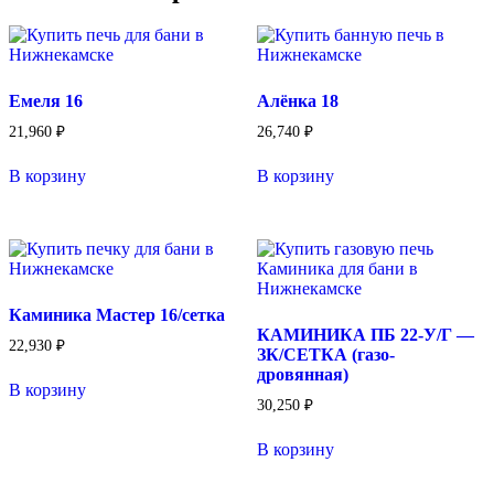
Емеля 16
Алёнка 18
21,960
₽
26,740
₽
В корзину
В корзину
Каминика Мастер 16/сетка
КАМИНИКА ПБ 22-У/Г —
22,930
₽
ЗК/СЕТКА (газо-
дровянная)
В корзину
30,250
₽
В корзину