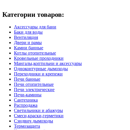
Категории товаров:
Аксессуары для бани
Баки для воды
Вентиляция
Двери и рамы
Камни банные
Котлы отопительные
Кровельные проходники
Мангалы,коптильни и аксессуары
Одноконтурные дымоходы
Переходники и крепежи
Печи банные
Печи отопительные
Печи электрические
Печи-камины
Сантехника
Распродажа
Светильники и абажуры
Смеси,краски,герметики
Сэндвич дымоходы
Термозащита