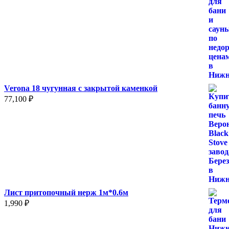
Verona 18 чугунная с закрытой каменкой
77,100
₽
Лист притопочный нерж 1м*0.6м
1,990
₽