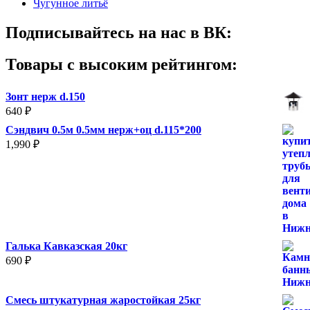
Чугунное литьё
Подписывайтесь на нас в ВК:
Товары с высоким рейтингом:
Зонт нерж d.150
640
₽
Сэндвич 0.5м 0.5мм нерж+оц d.115*200
1,990
₽
Галька Кавказская 20кг
690
₽
Смесь штукатурная жаростойкая 25кг