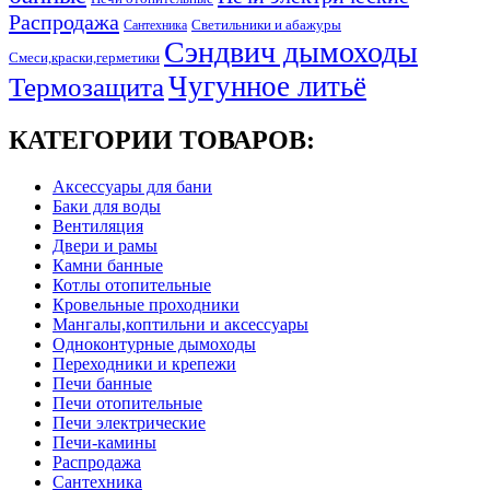
Распродажа
Светильники и абажуры
Сантехника
Сэндвич дымоходы
Смеси,краски,герметики
Чугунное литьё
Термозащита
КАТЕГОРИИ ТОВАРОВ:
Аксессуары для бани
Баки для воды
Вентиляция
Двери и рамы
Камни банные
Котлы отопительные
Кровельные проходники
Мангалы,коптильни и аксессуары
Одноконтурные дымоходы
Переходники и крепежи
Печи банные
Печи отопительные
Печи электрические
Печи-камины
Распродажа
Сантехника