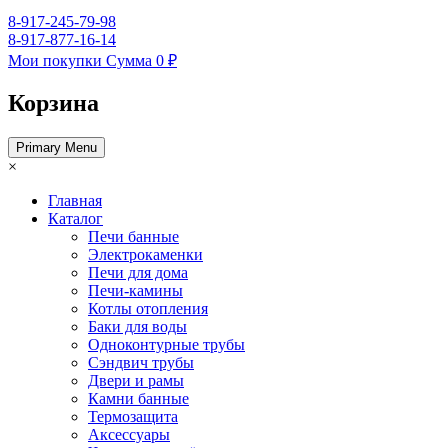
8-917-245-79-98
8-917-877-16-14
Мои покупки
Сумма
0 ₽
Корзина
Primary Menu
×
Главная
Каталог
Печи банные
Электрокаменки
Печи для дома
Печи-камины
Котлы отопления
Баки для воды
Одноконтурные трубы
Сэндвич трубы
Двери и рамы
Камни банные
Термозащита
Аксессуары