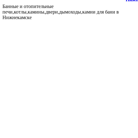
Банные и отопительные
печи,котлы,камины,двери,дымоходы,камни для бани в
Нижнекамске