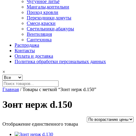
Чугунное литьё
Мангалы,коптильни
Проход кровли
Переходники,хомуты
Смеси,краски
Светильники,абажуры
Вентиляция
Сантехника
Распродажа
Контакты
Оплата и доставка
Политика обработки персональных данных
×
Главная
/ Товары с меткой “Зонт нерж d.150”
Зонт нерж d.150
Отображение единственного товара