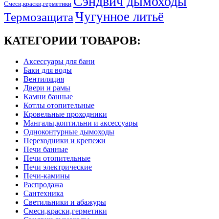
Сэндвич дымоходы
Смеси,краски,герметики
Чугунное литьё
Термозащита
КАТЕГОРИИ ТОВАРОВ:
Аксессуары для бани
Баки для воды
Вентиляция
Двери и рамы
Камни банные
Котлы отопительные
Кровельные проходники
Мангалы,коптильни и аксессуары
Одноконтурные дымоходы
Переходники и крепежи
Печи банные
Печи отопительные
Печи электрические
Печи-камины
Распродажа
Сантехника
Светильники и абажуры
Смеси,краски,герметики