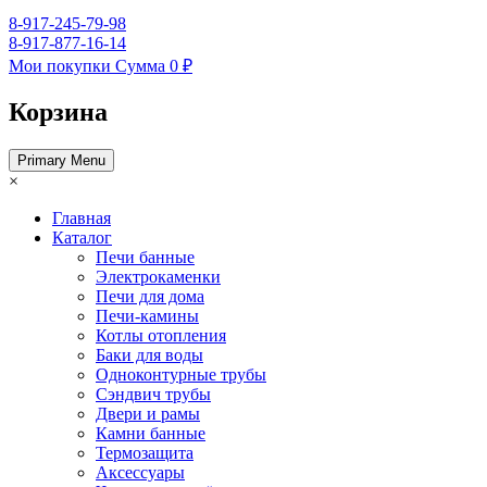
8-917-245-79-98
8-917-877-16-14
Мои покупки
Сумма
0 ₽
Корзина
Primary Menu
×
Главная
Каталог
Печи банные
Электрокаменки
Печи для дома
Печи-камины
Котлы отопления
Баки для воды
Одноконтурные трубы
Сэндвич трубы
Двери и рамы
Камни банные
Термозащита
Аксессуары