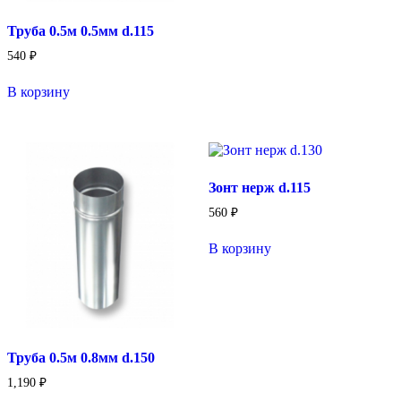
Труба 0.5м 0.5мм d.115
540
₽
В корзину
Зонт нерж d.115
560
₽
В корзину
Труба 0.5м 0.8мм d.150
1,190
₽