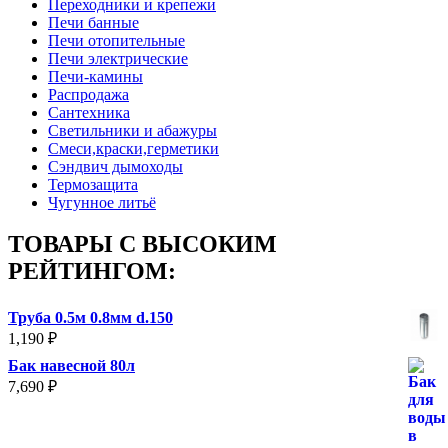
Переходники и крепежи
Печи банные
Печи отопительные
Печи электрические
Печи-камины
Распродажа
Сантехника
Светильники и абажуры
Смеси,краски,герметики
Сэндвич дымоходы
Термозащита
Чугунное литьё
ТОВАРЫ С ВЫСОКИМ
РЕЙТИНГОМ:
Труба 0.5м 0.8мм d.150
1,190
₽
Бак навесной 80л
7,690
₽