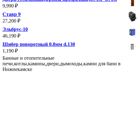
9,990
₽
Ставр 9
27,200
₽
Эльбрус-10
46,190
₽
Шибер поворотный 0.8мм d.130
1,190
₽
Банные и отопительные
печи,котлы,камины,двери,дымоходы,камни для бани в
Нижнекамске