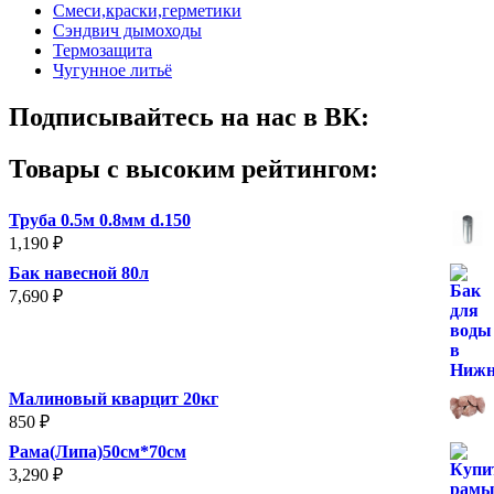
Смеси,краски,герметики
Сэндвич дымоходы
Термозащита
Чугунное литьё
Подписывайтесь на нас в ВК:
Товары с высоким рейтингом:
Труба 0.5м 0.8мм d.150
1,190
₽
Бак навесной 80л
7,690
₽
Малиновый кварцит 20кг
850
₽
Рама(Липа)50см*70см
3,290
₽