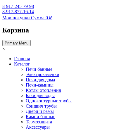
8-917-245-79-98
8-917-877-16-14
Мои покупки
Сумма
0 ₽
Корзина
Primary Menu
×
Главная
Каталог
Печи банные
Электрокаменки
Печи для дома
Печи-камины
Котлы отопления
Баки для воды
Одноконтурные трубы
Сэндвич трубы
Двери и рамы
Камни банные
Термозащита
Аксессуары