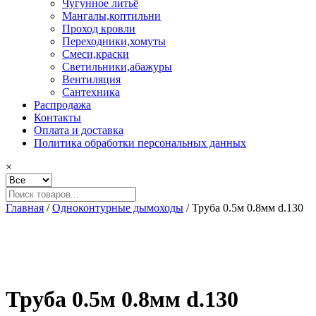
Чугунное литьё
Мангалы,коптильни
Проход кровли
Переходники,хомуты
Смеси,краски
Светильники,абажуры
Вентиляция
Сантехника
Распродажа
Контакты
Оплата и доставка
Политика обработки персональных данных
×
Главная
/
Одноконтурные дымоходы
/ Труба 0.5м 0.8мм d.130
Труба 0.5м 0.8мм d.130