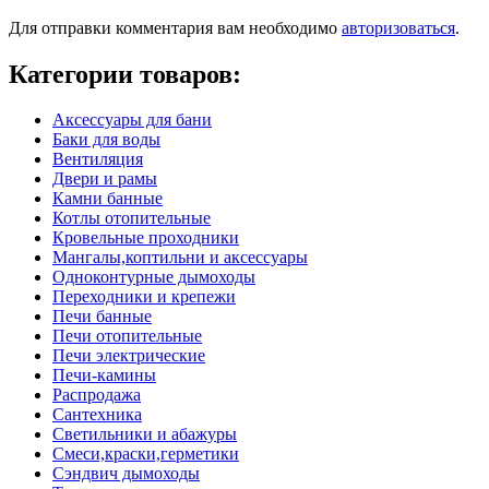
записям
Для отправки комментария вам необходимо
авторизоваться
.
Категории товаров:
Аксессуары для бани
Баки для воды
Вентиляция
Двери и рамы
Камни банные
Котлы отопительные
Кровельные проходники
Мангалы,коптильни и аксессуары
Одноконтурные дымоходы
Переходники и крепежи
Печи банные
Печи отопительные
Печи электрические
Печи-камины
Распродажа
Сантехника
Светильники и абажуры
Смеси,краски,герметики
Сэндвич дымоходы