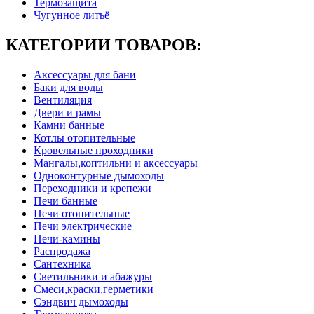
Термозащита
Чугунное литьё
КАТЕГОРИИ ТОВАРОВ:
Аксессуары для бани
Баки для воды
Вентиляция
Двери и рамы
Камни банные
Котлы отопительные
Кровельные проходники
Мангалы,коптильни и аксессуары
Одноконтурные дымоходы
Переходники и крепежи
Печи банные
Печи отопительные
Печи электрические
Печи-камины
Распродажа
Сантехника
Светильники и абажуры
Смеси,краски,герметики
Сэндвич дымоходы