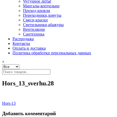
Чугунное литьё
Мангалы,коптильни
Проход кровли
Переходники,хомуты
Смеси,краски
Светильники,абажуры
Вентиляция
Сантехника
Распродажа
Контакты
Оплата и доставка
Политика обработки персональных данных
×
Hors_13_sverhu.28
Навигация
Hors-13
по
Добавить комментарий