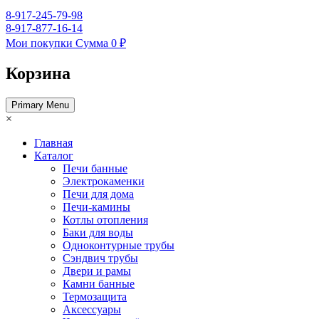
8-917-245-79-98
8-917-877-16-14
Мои покупки
Сумма
0 ₽
Корзина
Primary Menu
×
Главная
Каталог
Печи банные
Электрокаменки
Печи для дома
Печи-камины
Котлы отопления
Баки для воды
Одноконтурные трубы
Сэндвич трубы
Двери и рамы
Камни банные
Термозащита
Аксессуары