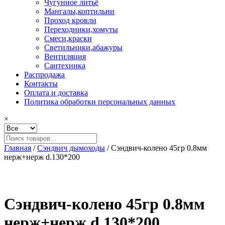
Чугунное литьё
Мангалы,коптильни
Проход кровли
Переходники,хомуты
Смеси,краски
Светильники,абажуры
Вентиляция
Сантехника
Распродажа
Контакты
Оплата и доставка
Политика обработки персональных данных
×
Главная
/
Сэндвич дымоходы
/ Сэндвич-колено 45гр 0.8мм
нерж+нерж d.130*200
Сэндвич-колено 45гр 0.8мм
нерж+нерж d.130*200