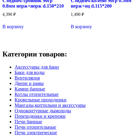
Сэндвич-тройник 90гр
Сэндвич-колено 90гр 0.5мм
0.8мм нерж+нерж d.150*210
нерж+оц d.115*200
4,390
₽
1,490
₽
В корзину
В корзину
Категории товаров:
Аксессуары для бани
Баки для воды
Вентиляция
Двери и рамы
Камни банные
Котлы отопительные
Кровельные проходники
Мангалы,коптильни и аксессуары
Одноконтурные дымоходы
Переходники и крепежи
Печи банные
Печи отопительные
Печи электрические