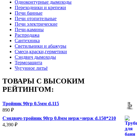
Одноконтурные дымоходы
Переходники и крепежи
Печи банные
Печи отопительные
Печи электрические
Печи-камины
Распродажа
Сантехника
Светильники и абажуры
Смеси,краски,герметики
Сэндвич дымоходы
Термозащита
Чугунное литьё
ТОВАРЫ С ВЫСОКИМ
РЕЙТИНГОМ:
Тройник 90гр 0.5мм d.115
890
₽
Сэндвич-тройник 90гр 0.8мм нерж+нерж d.150*210
4,390
₽