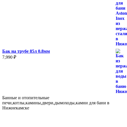
Бак на трубе 85л 0.8мм
7,990
₽
Банные и отопительные
печи,котлы,камины,двери,дымоходы,камни для бани в
Нижнекамске