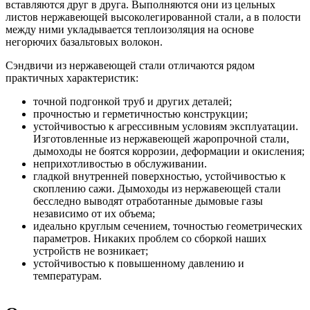
вставляются друг в друга. Выполняются они из цельных
листов нержавеющей высоколегированной стали, а в полости
между ними укладывается теплоизоляция на основе
негорючих базальтовых волокон.
Сэндвичи из нержавеющей стали отличаются рядом
практичных характеристик:
точной подгонкой труб и других деталей;
прочностью и герметичностью конструкции;
устойчивостью к агрессивным условиям эксплуатации.
Изготовленные из нержавеющей жаропрочной стали,
дымоходы не боятся коррозии, деформации и окисления;
неприхотливостью в обслуживании.
гладкой внутренней поверхностью, устойчивостью к
скоплению сажи. Дымоходы из нержавеющей стали
бесследно выводят отработанные дымовые газы
независимо от их объема;
идеально круглым сечением, точностью геометрических
параметров. Никаких проблем со сборкой наших
устройств не возникает;
устойчивостью к повышенному давлению и
температурам.