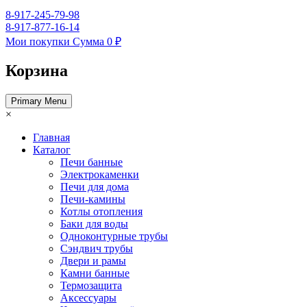
8-917-245-79-98
8-917-877-16-14
Мои покупки
Сумма
0 ₽
Корзина
Primary Menu
×
Главная
Каталог
Печи банные
Электрокаменки
Печи для дома
Печи-камины
Котлы отопления
Баки для воды
Одноконтурные трубы
Сэндвич трубы
Двери и рамы
Камни банные
Термозащита
Аксессуары