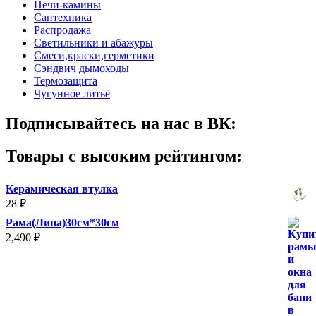
Печи-камины
Сантехника
Распродажа
Светильники и абажуры
Смеси,краски,герметики
Сэндвич дымоходы
Термозащита
Чугунное литьё
Подписывайтесь на нас в ВК:
Товары с высоким рейтингом:
Керамическая втулка
28
₽
Рама(Липа)30см*30см
2,490
₽