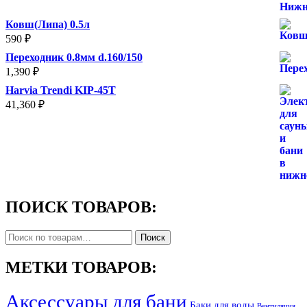
Ковш(Липа) 0.5л
590
₽
Переходник 0.8мм d.160/150
1,390
₽
Harvia Trendi KIP-45T
41,360
₽
ПОИСК ТОВАРОВ:
Искать:
Поиск
МЕТКИ ТОВАРОВ:
Аксессуары для бани
Баки для воды
Вентиляция