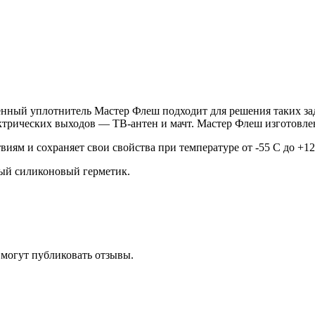
венный
уплотнитель Мастер Флеш
подходит для решения таких за
ектрических выходов — ТВ-антен и мачт. Мастер Флеш изготовлен
ям и сохраняет свои свойства при температуре от -55 С до +12
ый силиконовый герметик.
 могут публиковать отзывы.