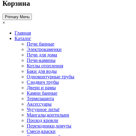
Корзина
Primary Menu
×
Главная
Каталог
Печи банные
Электрокаменки
Печи для дома
Печи-камины
Котлы отопления
Баки для воды
Одноконтурные трубы
Сэндвич трубы
Двери и рамы
Камни банные
Термозащита
Аксессуары
Чугунное литьё
Мангалы,коптильни
Проход кровли
Переходники,хомуты
Смеси,краски