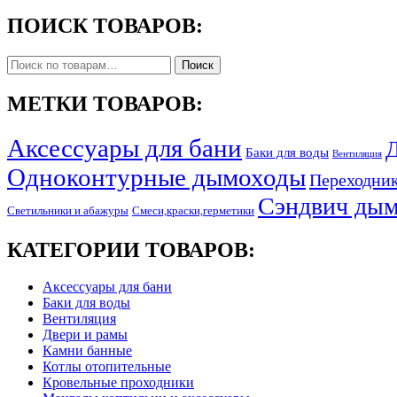
ПОИСК ТОВАРОВ:
Искать:
Поиск
МЕТКИ ТОВАРОВ:
Аксессуары для бани
Д
Баки для воды
Вентиляция
Одноконтурные дымоходы
Переходни
Сэндвич ды
Светильники и абажуры
Смеси,краски,герметики
КАТЕГОРИИ ТОВАРОВ:
Аксессуары для бани
Баки для воды
Вентиляция
Двери и рамы
Камни банные
Котлы отопительные
Кровельные проходники