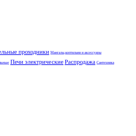
ельные проходники
Мангалы,коптильни и аксессуары
Печи электрические
Распродажа
льные
Сантехника