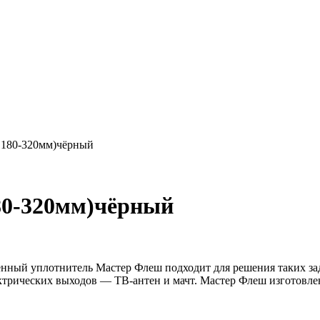
.180-320мм)чёрный
80-320мм)чёрный
венный
уплотнитель Мастер Флеш
подходит для решения таких за
ектрических выходов — ТВ-антен и мачт. Мастер Флеш изготовлен