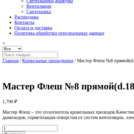
Светильники,абажуры
Вентиляция
Сантехника
Распродажа
Контакты
Оплата и доставка
Политика обработки персональных данных
×
Главная
/
Кровельные проходники
/ Мастер Флеш №8 прямой(d
Мастер Флеш №8 прямой(d.1
1,790
₽
Мастер Флеш – это уплотнитель кровельных проходов.Качест
дымоходов, герметизация отверстия от систем вентиляции, эл
Количество
товара