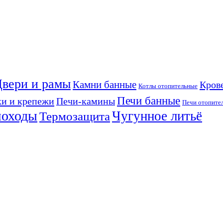
вери и рамы
Камни банные
Кров
Котлы отопительные
Печи банные
ки и крепежи
Печи-камины
Печи отопите
моходы
Чугунное литьё
Термозащита