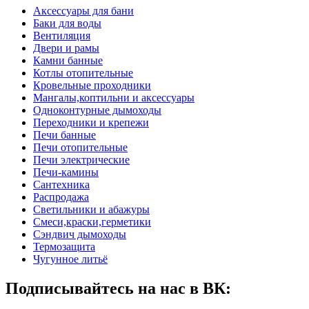
Аксессуары для бани
Баки для воды
Вентиляция
Двери и рамы
Камни банные
Котлы отопительные
Кровельные проходники
Мангалы,коптильни и аксессуары
Одноконтурные дымоходы
Переходники и крепежи
Печи банные
Печи отопительные
Печи электрические
Печи-камины
Сантехника
Распродажа
Светильники и абажуры
Смеси,краски,герметики
Сэндвич дымоходы
Термозащита
Чугунное литьё
Подписывайтесь на нас в ВК: