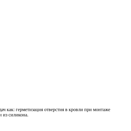
дач как: герметизация отверстия в кровли при монтаже
 из силикона.