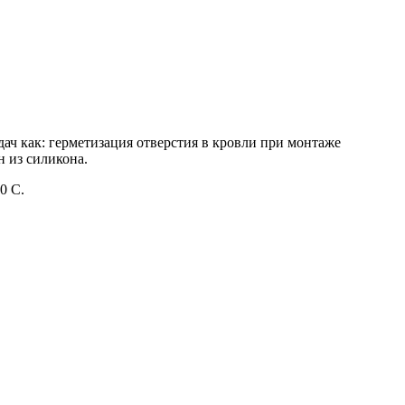
дач как: герметизация отверстия в кровли при монтаже
 из силикона.
0 С.