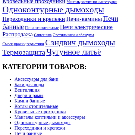
Кровельные проходники
Мангалы,коптильни и аксессуары
Одноконтурные дымоходы
Печи
Переходники и крепежи
Печи-камины
банные
Печи электрические
Печи отопительные
Распродажа
Светильники и абажуры
Сантехника
Сэндвич дымоходы
Смеси,краски,герметики
Чугунное литьё
Термозащита
КАТЕГОРИИ ТОВАРОВ:
Аксессуары для бани
Баки для воды
Вентиляция
Двери и рамы
Камни банные
Котлы отопительные
Кровельные проходники
Мангалы,коптильни и аксессуары
Одноконтурные дымоходы
Переходники и крепежи
Печи банные