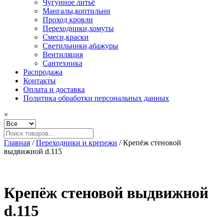
Чугунное литьё
Мангалы,коптильни
Проход кровли
Переходники,хомуты
Смеси,краски
Светильники,абажуры
Вентиляция
Сантехника
Распродажа
Контакты
Оплата и доставка
Политика обработки персональных данных
×
Главная
/
Переходники и крепежи
/ Крепёж стеновой
выдвижной d.115
Крепёж стеновой выдвижной
d.115