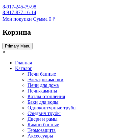
8-917-245-79-98
8-917-877-16-14
Мои покупки
Сумма
0 ₽
Корзина
Primary Menu
×
Главная
Каталог
Печи банные
Электрокаменки
Печи для дома
Печи-камины
Котлы отопления
Баки для воды
Одноконтурные трубы
Сэндвич трубы
Двери и рамы
Камни банные
Термозащита
Аксессуары