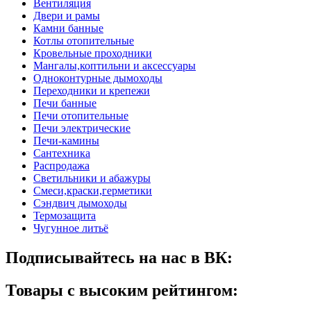
Вентиляция
Двери и рамы
Камни банные
Котлы отопительные
Кровельные проходники
Мангалы,коптильни и аксессуары
Одноконтурные дымоходы
Переходники и крепежи
Печи банные
Печи отопительные
Печи электрические
Печи-камины
Сантехника
Распродажа
Светильники и абажуры
Смеси,краски,герметики
Сэндвич дымоходы
Термозащита
Чугунное литьё
Подписывайтесь на нас в ВК:
Товары с высоким рейтингом: