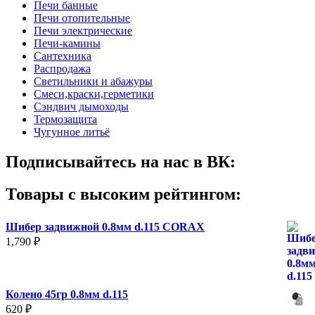
Печи банные
Печи отопительные
Печи электрические
Печи-камины
Сантехника
Распродажа
Светильники и абажуры
Смеси,краски,герметики
Сэндвич дымоходы
Термозащита
Чугунное литьё
Подписывайтесь на нас в ВК:
Товары с высоким рейтингом:
Шибер задвижной 0.8мм d.115 CORAX
1,790
₽
Колено 45гр 0.8мм d.115
620
₽