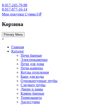
8-917-245-79-98
8-917-877-16-14
Мои покупки
Сумма
0 ₽
Корзина
Primary Menu
×
Главная
Каталог
Печи банные
Электрокаменки
Печи для дома
Печи-камины
Котлы отопления
Баки для воды
Одноконтурные трубы
Сэндвич трубы
Двери и рамы
Камни банные
Термозащита
Аксессуары