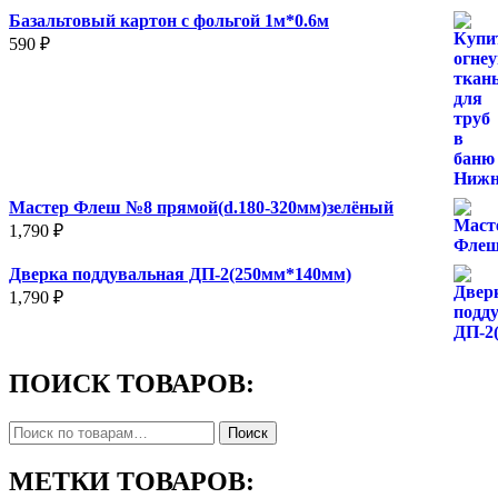
Базальтовый картон с фольгой 1м*0.6м
590
₽
Мастер Флеш №8 прямой(d.180-320мм)зелёный
1,790
₽
Дверка поддувальная ДП-2(250мм*140мм)
1,790
₽
ПОИСК ТОВАРОВ:
Искать:
Поиск
МЕТКИ ТОВАРОВ: