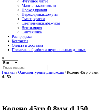
Чугунное литьё
Мангалы,коптильни
Проход кровли
Переходники,хомуты
Смеси,краски
Светильники,абажуры
Вентиляция
Сантехника
Распродажа
Контакты
Оплата и доставка
Политика обработки персональных данных
×
Главная
/
Одноконтурные дымоходы
/ Колено 45гр 0.8мм
d.150
Колено 45гр 0.8мм d.150