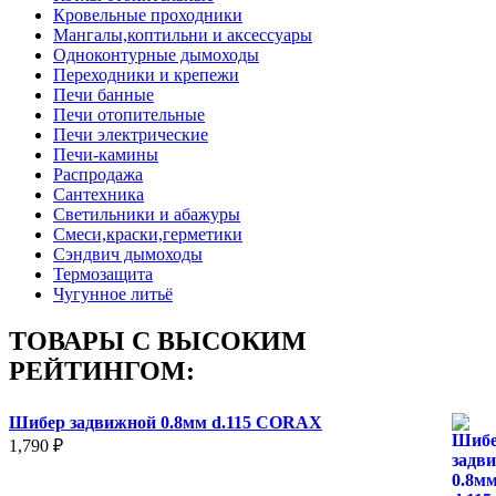
Кровельные проходники
Мангалы,коптильни и аксессуары
Одноконтурные дымоходы
Переходники и крепежи
Печи банные
Печи отопительные
Печи электрические
Печи-камины
Распродажа
Сантехника
Светильники и абажуры
Смеси,краски,герметики
Сэндвич дымоходы
Термозащита
Чугунное литьё
ТОВАРЫ С ВЫСОКИМ
РЕЙТИНГОМ:
Шибер задвижной 0.8мм d.115 CORAX
1,790
₽