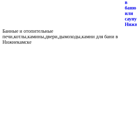
Банные и отопительные
печи,котлы,камины,двери,дымоходы,камни для бани в
Нижнекамске