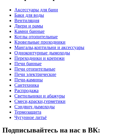
Аксессуары для бани
Баки для воды
Вентиляция
Двери и рамы
Камни банные
Котлы отопительные
Кровельные проходники
Мангалы,коптильни и аксессуары
Одноконтурные дымоходы
Переходники и крепежи
Печи банные
Печи отопительные
Печи электрические
Печи-камины
Сантехника
Распродажа
Светильники и абажуры
Смеси,краски,герметики
Сэндвич дымоходы
Термозащита
Чугунное литьё
Подписывайтесь на нас в ВК: