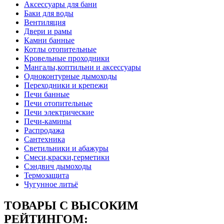
Аксессуары для бани
Баки для воды
Вентиляция
Двери и рамы
Камни банные
Котлы отопительные
Кровельные проходники
Мангалы,коптильни и аксессуары
Одноконтурные дымоходы
Переходники и крепежи
Печи банные
Печи отопительные
Печи электрические
Печи-камины
Распродажа
Сантехника
Светильники и абажуры
Смеси,краски,герметики
Сэндвич дымоходы
Термозащита
Чугунное литьё
ТОВАРЫ С ВЫСОКИМ
РЕЙТИНГОМ: