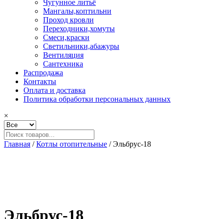
Чугунное литьё
Мангалы,коптильни
Проход кровли
Переходники,хомуты
Смеси,краски
Светильники,абажуры
Вентиляция
Сантехника
Распродажа
Контакты
Оплата и доставка
Политика обработки персональных данных
×
Главная
/
Котлы отопительные
/ Эльбрус-18
Эльбрус-18