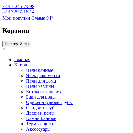
8-917-245-79-98
8-917-877-16-14
Мои покупки
Сумма
0 ₽
Корзина
Primary Menu
×
Главная
Каталог
Печи банные
Электрокаменки
Печи для дома
Печи-камины
Котлы отопления
Баки для воды
Одноконтурные трубы
Сэндвич трубы
Двери и рамы
Камни банные
Термозащита
Аксессуары