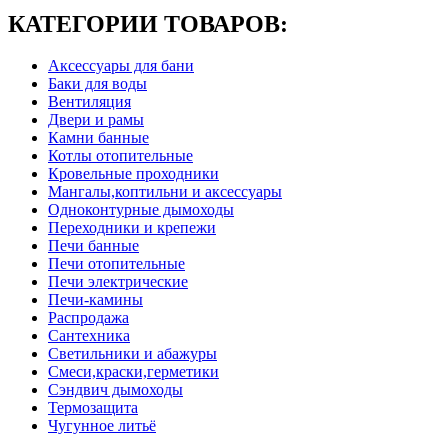
КАТЕГОРИИ ТОВАРОВ:
Аксессуары для бани
Баки для воды
Вентиляция
Двери и рамы
Камни банные
Котлы отопительные
Кровельные проходники
Мангалы,коптильни и аксессуары
Одноконтурные дымоходы
Переходники и крепежи
Печи банные
Печи отопительные
Печи электрические
Печи-камины
Распродажа
Сантехника
Светильники и абажуры
Смеси,краски,герметики
Сэндвич дымоходы
Термозащита
Чугунное литьё