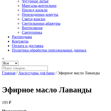
Чугунное литьё
Мангалы,коптильни
Проход кровли
Переходники,хомуты
Смеси,краски
Светильники,абажуры
Вентиляция
Сантехника
Распродажа
Контакты
Оплата и доставка
Политика обработки персональных данных
×
Главная
/
Аксессуары для бани
/ Эфирное масло Лаванды
Эфирное масло Лаванды
195
₽