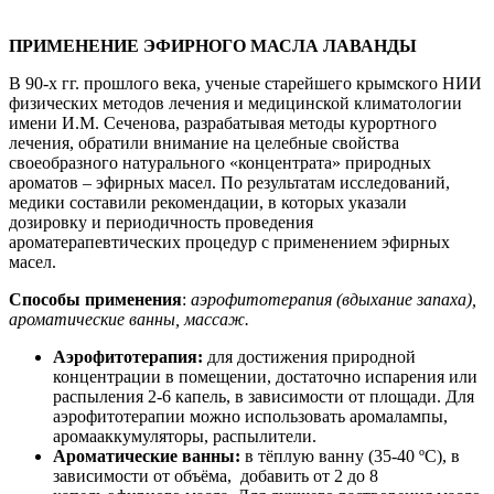
ПРИМЕНЕНИЕ ЭФИРНОГО МАСЛА ЛАВАНДЫ
В 90-х гг. прошлого века, ученые старейшего крымского НИИ
физических методов лечения и медицинской климатологии
имени И.М. Сеченова, разрабатывая методы курортного
лечения, обратили внимание на целебные свойства
своеобразного натурального «концентрата» природных
ароматов – эфирных масел. По результатам исследований,
медики составили рекомендации, в которых указали
дозировку и периодичность проведения
ароматерапевтических процедур с применением эфирных
масел.
Способы применения
:
аэрофитотерапия (вдыхание запаха),
ароматические ванны, массаж.
Аэрофитотерапия:
для достижения природной
концентрации в помещении, достаточно испарения или
распыления 2-6 капель, в зависимости от площади. Для
аэрофитотерапии можно использовать аромалампы,
аромааккумуляторы, распылители.
Ароматические ванны:
в тёплую ванну (35-40 ºC), в
зависимости от объёма, добавить от 2 до 8