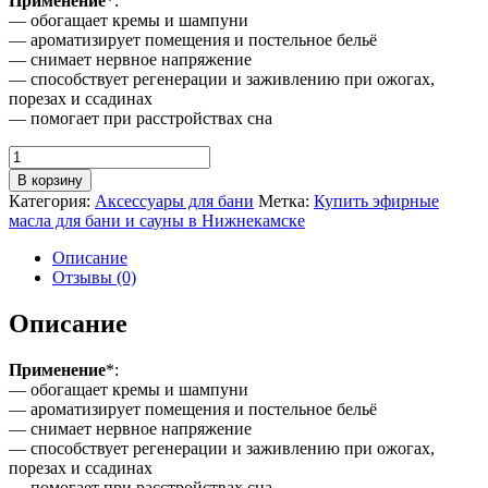
Применение
*:
— обогащает кремы и шампуни
— ароматизирует помещения и постельное бельё
— снимает нервное напряжение
— способствует регенерации и заживлению при ожогах,
порезах и ссадинах
— помогает при расстройствах сна
Количество
товара
В корзину
Эфирное
Категория:
Аксессуары для бани
Метка:
Купить эфирные
масло
масла для бани и сауны в Нижнекамске
Лаванды
Описание
Отзывы (0)
Описание
Применение
*:
— обогащает кремы и шампуни
— ароматизирует помещения и постельное бельё
— снимает нервное напряжение
— способствует регенерации и заживлению при ожогах,
порезах и ссадинах
— помогает при расстройствах сна