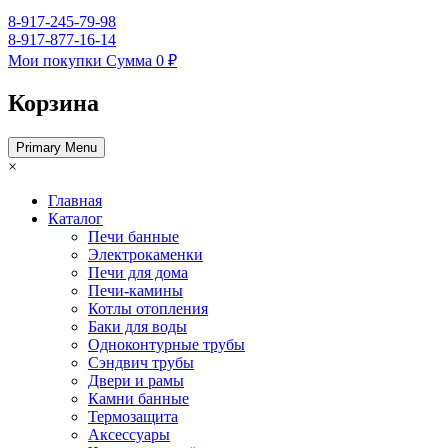
8-917-245-79-98
8-917-877-16-14
Мои покупки
Сумма
0 ₽
Корзина
Primary Menu
×
Главная
Каталог
Печи банные
Электрокаменки
Печи для дома
Печи-камины
Котлы отопления
Баки для воды
Одноконтурные трубы
Сэндвич трубы
Двери и рамы
Камни банные
Термозащита
Аксессуары