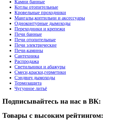
Камни банные
Котлы отопительные
Кровельные проходники
Мангалы,коптильни и аксессуары
Одноконтурные дымоходы
Переходники и крепежи
Печи банные
Печи отопительные
Печи электрические
Печи-камины
Сантехника
Распродажа
Светильники и абажуры
Смеси,краски,герметики
Сэндвич дымоходы
Термозащита
Чугунное литьё
Подписывайтесь на нас в ВК:
Товары с высоким рейтингом: