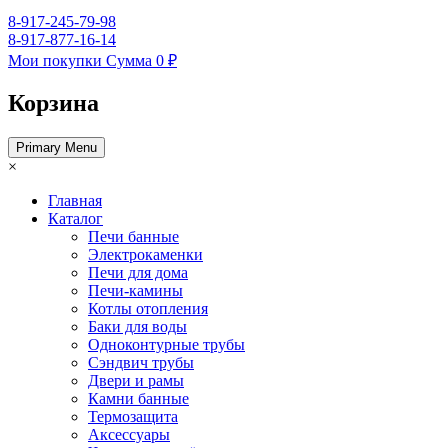
8-917-245-79-98
8-917-877-16-14
Мои покупки
Сумма
0 ₽
Корзина
Primary Menu
×
Главная
Каталог
Печи банные
Электрокаменки
Печи для дома
Печи-камины
Котлы отопления
Баки для воды
Одноконтурные трубы
Сэндвич трубы
Двери и рамы
Камни банные
Термозащита
Аксессуары