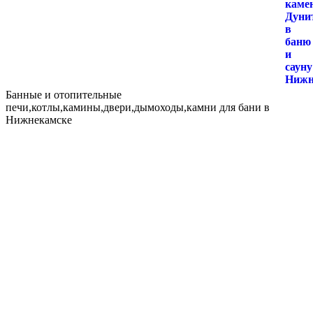
Банные и отопительные
печи,котлы,камины,двери,дымоходы,камни для бани в
Нижнекамске