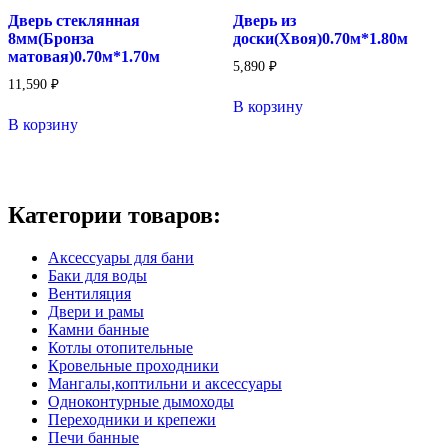
Дверь стеклянная
Дверь из
8мм(Бронза
доски(Хвоя)0.70м*1.80м
матовая)0.70м*1.70м
5,890
₽
11,590
₽
В корзину
В корзину
Категории товаров:
Аксессуары для бани
Баки для воды
Вентиляция
Двери и рамы
Камни банные
Котлы отопительные
Кровельные проходники
Мангалы,коптильни и аксессуары
Одноконтурные дымоходы
Переходники и крепежи
Печи банные