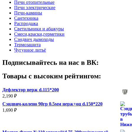
Печи отопительные
Печи электрические
Печи-камины
Сантехника
Распродажа
Светильники и абажуры
Смеси,краски,герметики
Сэндвич дымоходы
Термозащита
Чугунное литьё
Подписывайтесь на нас в ВК:
Товары с высоким рейтингом:
Дефлектор нерж d.115*200
2,190
₽
Сэндвич-колено 90гр 0.5мм нерж+оц d.150*220
1,690
₽