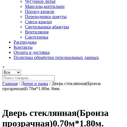
Чугунное литьё
Мангалы,коптильни
Проход кровли
Переходники,хомуты
Смеси,краски
Светильники,абажуры
Вентиляция
Сантехника
Распродажа
Контакты
Оплата и доставка
Политика обработки персональных данных
×
Главная
/
Двери и рамы
/ Дверь стеклянная(Бронза
прозрачная)0.70м*1.80м. 8мм.
Дверь стеклянная(Бронза
прозрачная)0.70м*1.80м.