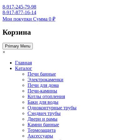
8-917-245-79-98
8-917-877-16-14
Мои покупки
Сумма
0 ₽
Корзина
Primary Menu
×
Главная
Каталог
Печи банные
Электрокаменки
Печи для дома
Печи-камины
Котлы отопления
Баки для воды
Одноконтурные трубы
Сэндвич трубы
Двери и рамы
Камни банные
Термозащита
Аксессуары