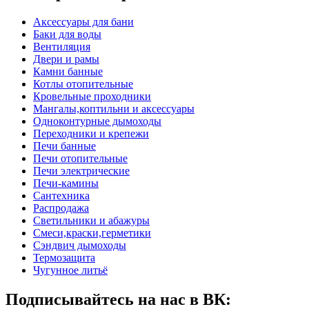
Аксессуары для бани
Баки для воды
Вентиляция
Двери и рамы
Камни банные
Котлы отопительные
Кровельные проходники
Мангалы,коптильни и аксессуары
Одноконтурные дымоходы
Переходники и крепежи
Печи банные
Печи отопительные
Печи электрические
Печи-камины
Сантехника
Распродажа
Светильники и абажуры
Смеси,краски,герметики
Сэндвич дымоходы
Термозащита
Чугунное литьё
Подписывайтесь на нас в ВК: