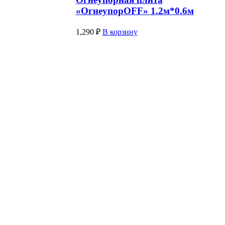
«ОгнеупорOFF» 1.2м*0.6м
1,290
₽
В корзину