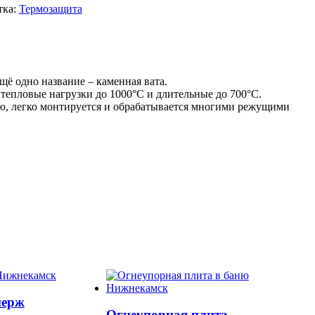
тка:
Термозащита
ё одно название – каменная вата.
епловые нагрузки до 1000°С и длительные до 700°С.
нью, легко монтируется и обрабатывается многими режущими
нерж
Огнеупорная плита