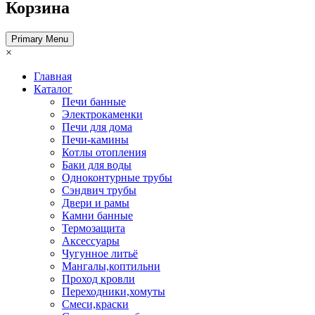
Корзина
Primary Menu
×
Главная
Каталог
Печи банные
Электрокаменки
Печи для дома
Печи-камины
Котлы отопления
Баки для воды
Одноконтурные трубы
Сэндвич трубы
Двери и рамы
Камни банные
Термозащита
Аксессуары
Чугунное литьё
Мангалы,коптильни
Проход кровли
Переходники,хомуты
Смеси,краски