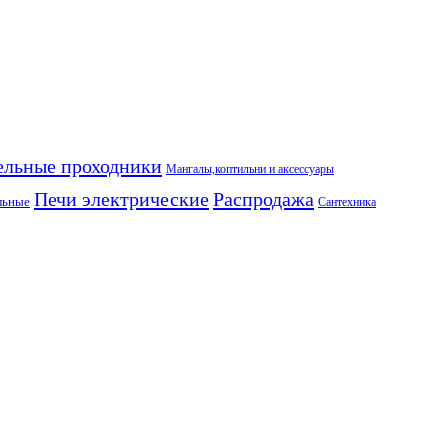
ельные проходники
Мангалы,коптильни и аксессуары
Печи электрические
Распродажа
льные
Сантехника