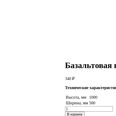
Базальтовая 
340
₽
Технические характеристи
Высота, мм
1000
Ширина, мм
500
Количество
товара
В корзину