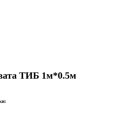
вата ТИБ 1м*0.5м
ки: