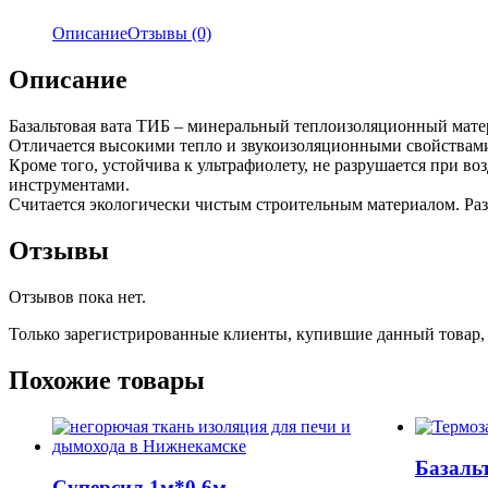
Описание
Отзывы (0)
Описание
Базальтовая вата ТИБ – минеральный теплоизоляционный матер
Отличается высокими тепло и звукоизоляционными свойствами
Кроме того, устойчива к ультрафиолету, не разрушается при в
инструментами.
Считается экологически чистым строительным материалом. Ра
Отзывы
Отзывов пока нет.
Только зарегистрированные клиенты, купившие данный товар,
Похожие товары
Базаль
Суперсил 1м*0.6м