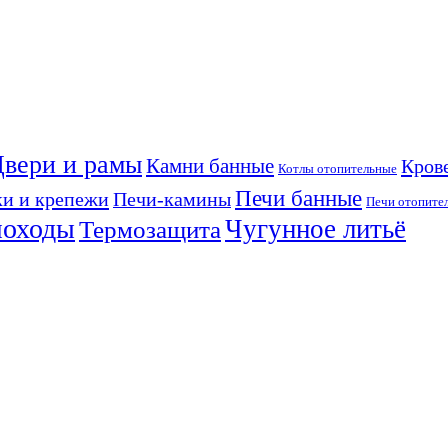
вери и рамы
Камни банные
Кров
Котлы отопительные
Печи банные
ки и крепежи
Печи-камины
Печи отопите
моходы
Чугунное литьё
Термозащита