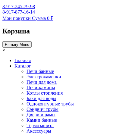
8-917-245-79-98
8-917-877-16-14
Мои покупки
Сумма
0 ₽
Корзина
Primary Menu
×
Главная
Каталог
Печи банные
Электрокаменки
Печи для дома
Печи-камины
Котлы отопления
Баки для воды
Одноконтурные трубы
Сэндвич трубы
Двери и рамы
Камни банные
Термозащита
Аксессуары