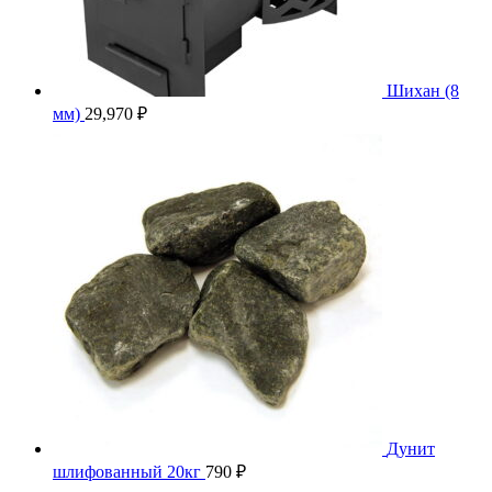
Шихан (8
мм)
29,970
₽
Дунит
шлифованный 20кг
790
₽