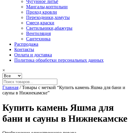
Чугунное литьё
Мангалы,коптильни
Проход кровли
Переходники,хомуты
Смеси,краски
Светильники,абажуры
Вентиляция
Сантехника
Распродажа
Контакты
Оплата и доставка
Политика обработки персональных данных
×
Главная
/ Товары с меткой “Купить камень Яшма для бани и
сауны в Нижнекамске”
Купить камень Яшма для
бани и сауны в Нижнекамске
Отображение единственного товара