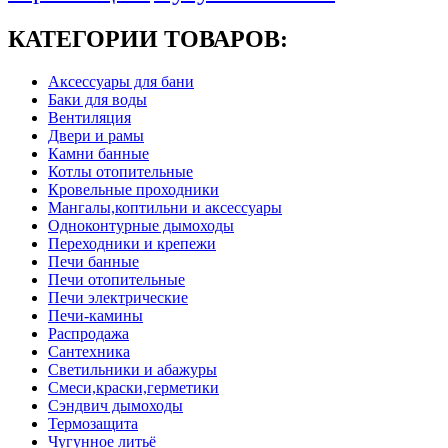
КАТЕГОРИИ ТОВАРОВ:
Аксессуары для бани
Баки для воды
Вентиляция
Двери и рамы
Камни банные
Котлы отопительные
Кровельные проходники
Мангалы,коптильни и аксессуары
Одноконтурные дымоходы
Переходники и крепежи
Печи банные
Печи отопительные
Печи электрические
Печи-камины
Распродажа
Сантехника
Светильники и абажуры
Смеси,краски,герметики
Сэндвич дымоходы
Термозащита
Чугунное литьё