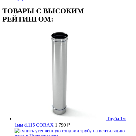
ТОВАРЫ С ВЫСОКИМ
РЕЙТИНГОМ:
Труба 1м
1мм d.115 CORAX
1,790
₽