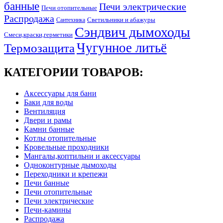
банные
Печи электрические
Печи отопительные
Распродажа
Светильники и абажуры
Сантехника
Сэндвич дымоходы
Смеси,краски,герметики
Чугунное литьё
Термозащита
КАТЕГОРИИ ТОВАРОВ:
Аксессуары для бани
Баки для воды
Вентиляция
Двери и рамы
Камни банные
Котлы отопительные
Кровельные проходники
Мангалы,коптильни и аксессуары
Одноконтурные дымоходы
Переходники и крепежи
Печи банные
Печи отопительные
Печи электрические
Печи-камины
Распродажа