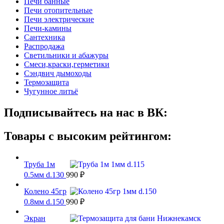
Печи банные
Печи отопительные
Печи электрические
Печи-камины
Сантехника
Распродажа
Светильники и абажуры
Смеси,краски,герметики
Сэндвич дымоходы
Термозащита
Чугунное литьё
Подписывайтесь на нас в ВК:
Товары с высоким рейтингом:
Труба 1м
0.5мм d.130
990
₽
Колено 45гр
0.8мм d.150
990
₽
Экран