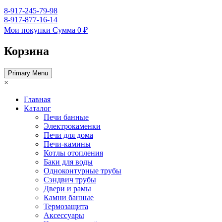
8-917-245-79-98
8-917-877-16-14
Мои покупки
Сумма
0 ₽
Корзина
Primary Menu
×
Главная
Каталог
Печи банные
Электрокаменки
Печи для дома
Печи-камины
Котлы отопления
Баки для воды
Одноконтурные трубы
Сэндвич трубы
Двери и рамы
Камни банные
Термозащита
Аксессуары