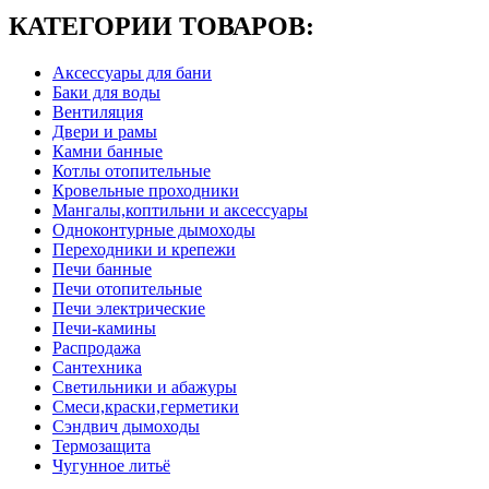
КАТЕГОРИИ ТОВАРОВ:
Аксессуары для бани
Баки для воды
Вентиляция
Двери и рамы
Камни банные
Котлы отопительные
Кровельные проходники
Мангалы,коптильни и аксессуары
Одноконтурные дымоходы
Переходники и крепежи
Печи банные
Печи отопительные
Печи электрические
Печи-камины
Распродажа
Сантехника
Светильники и абажуры
Смеси,краски,герметики
Сэндвич дымоходы
Термозащита
Чугунное литьё