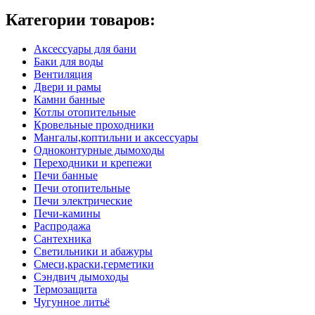
Категории товаров:
Аксессуары для бани
Баки для воды
Вентиляция
Двери и рамы
Камни банные
Котлы отопительные
Кровельные проходники
Мангалы,коптильни и аксессуары
Одноконтурные дымоходы
Переходники и крепежи
Печи банные
Печи отопительные
Печи электрические
Печи-камины
Распродажа
Сантехника
Светильники и абажуры
Смеси,краски,герметики
Сэндвич дымоходы
Термозащита
Чугунное литьё